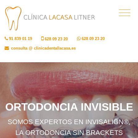
91 839 01 19
628 09 23 20
628 09 23 20
consulta @ clinicadentallacasa.es
ORTODONCIA INVISIBLE
SOMOS EXPERTOS EN INVISALIGN®,
LA ORTODONCIA SIN BRACKETS