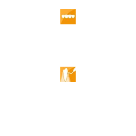
Odontología General
Higiene Bucodental