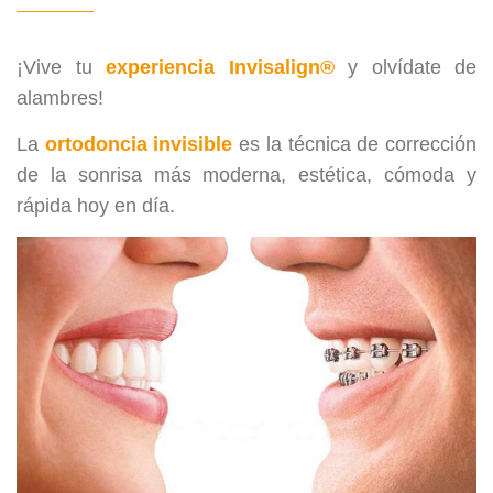
¡Vive tu
experiencia Invisalign®
y olvídate de
alambres!
La
ortodoncia invisible
es la técnica de corrección
de la sonrisa más moderna, estética, cómoda y
rápida hoy en día.