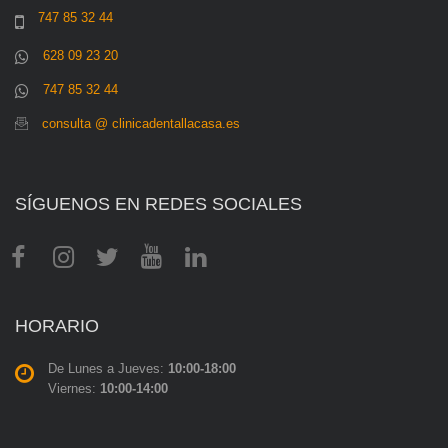
747 85 32 44
628 09 23 20
747 85 32 44
consulta @ clinicadentallacasa.es
SÍGUENOS EN REDES SOCIALES
HORARIO
De Lunes a Jueves:
10:00-18:00
Viernes:
10:00-14:00