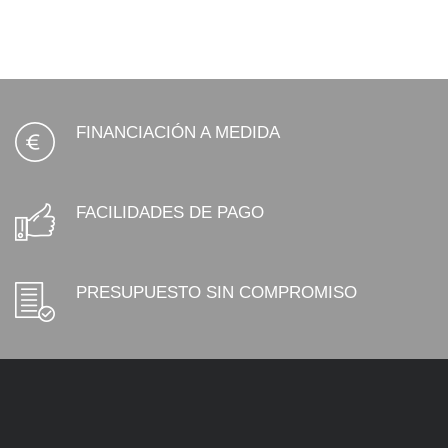
FINANCIACIÓN A MEDIDA
FACILIDADES DE PAGO
PRESUPUESTO SIN COMPROMISO