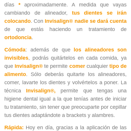
días
*
aproximadamente. A medida que vayas
cambiando de alineador,
tus dientes se irán
colocando
. Con
Invisalign® nadie se dará cuenta
de que estás haciendo un tratamiento de
ortodoncia
.
Cómoda
: además de que
los alineadores son
invisibles
, podrás quitártelos en cada comida, ya
que
Invisalign®
te permite
comer
cualquier
tipo de
alimento
. Sólo deberás quitarte los alineadores,
comer, lavarte los dientes y volvértelos a poner. La
técnica
Invisalign®,
permite que tengas una
higiene dental igual a la que tenías antes de iniciar
tu tratamiento, sin tener que preocuparte por cepillar
tus dientes adaptándote a brackets y alambres.
Rápida:
Hoy en día, gracias a la aplicación de las