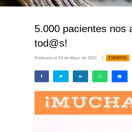
5.000 pacientes nos 
tod@s!
Publicado el 04 de Mayo de 2021
|
EVENTOS