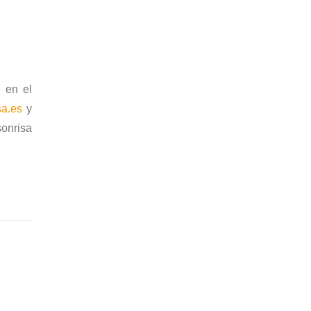
, en el
sa.es
y
onrisa