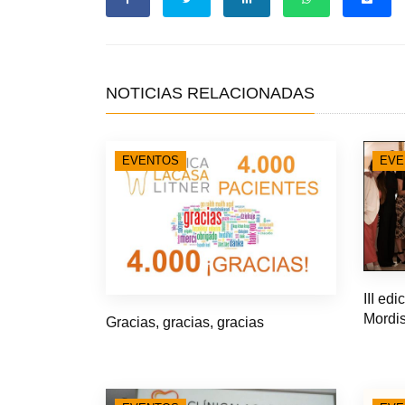
NOTICIAS RELACIONADAS
EVENTOS
EVE
III ed
Mordi
Gracias, gracias, gracias