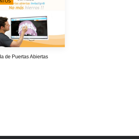
NTOS
a de Puertas Abiertas