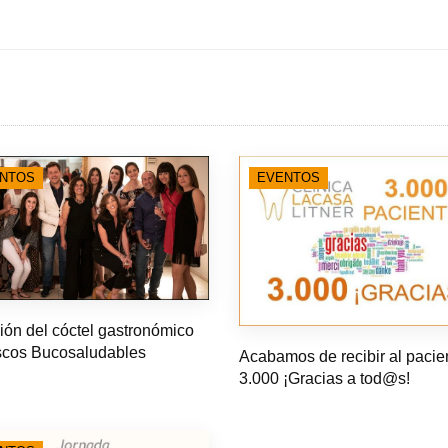
NTOS
EVENTOS
ición del cóctel gastronómico
scos Bucosaludables
Acabamos de recibir al pacie
3.000 ¡Gracias a tod@s!