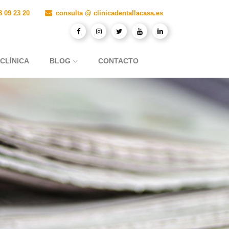
8 09 23 20
consulta @ clinicadentallacasa.es
 CLÍNICA
BLOG
CONTACTO