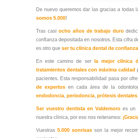
De nuevo queremos dar las gracias a todas 
somos 5.000
!
Tras casi
ocho años de trabajo duro
dedic
confianza depositada en nosotros. Esta cifra 
es otro que
ser tu clínica dental de confian
En este camino de ser
la mejor clínica
tratamientos dentales con máxima calidad
p
pacientes. Esta responsabilidad pasa por ofr
de expertos
en cada área de la odontolog
endodoncia
,
periodoncia
,
prótesis dentales
Ser vuestro dentista en Valdemoro
es un p
nuestra clínica, por eso nos reiteramos:
¡Graci
Vuestras
5.000 sonrisas
son la mejor recom