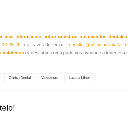
o
.
r más información sobre nuestros tratamientos dentales
 09 23 20
o a través del email
consulta @ clinicadentallaca
en Valdemoro
y descubre cómo podemos ayudarte a tener esa s
Clínica Dental
Valdemoro
Lacasa Litner
elo!