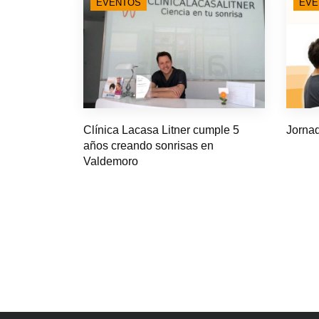
EVENTOS
EVE
Clínica Lacasa Litner cumple 5
Jornad
años creando sonrisas en
Valdemoro