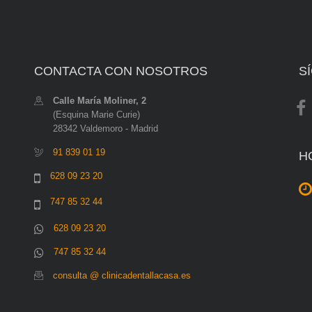
CONTACTA CON NOSOTROS
S
Calle María Moliner, 2
(Esquina Marie Curie)
28342 Valdemoro - Madrid
91 839 01 19
H
628 09 23 20
747 85 32 44
628 09 23 20
747 85 32 44
consulta @ clinicadentallacasa.es