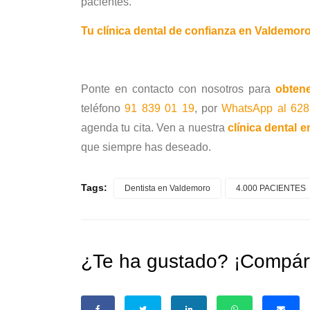
pacientes.
Tu clínica dental de confianza en Valdemor
Ponte en contacto con nosotros para
obtene
teléfono
91 839 01 19
, por
WhatsApp al 628
agenda tu cita. Ven a nuestra
clínica dental 
que siempre has deseado.
Tags:
Dentista en Valdemoro
4.000 PACIENTES
¿Te ha gustado? ¡Compárt